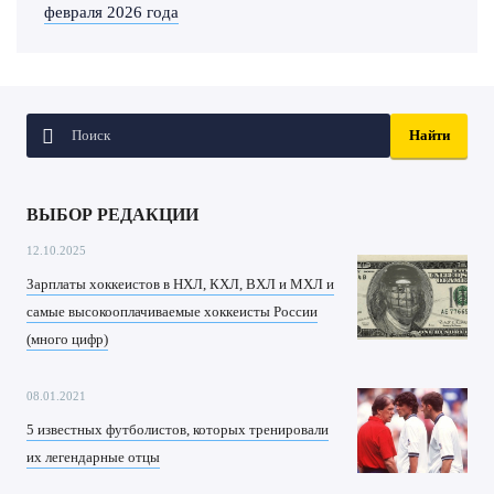
февраля 2026 года
ВЫБОР РЕДАКЦИИ
12.10.2025
Зарплаты хоккеистов в НХЛ, КХЛ, ВХЛ и МХЛ и
самые высокооплачиваемые хоккеисты России
(много цифр)
08.01.2021
5 известных футболистов, которых тренировали
их легендарные отцы