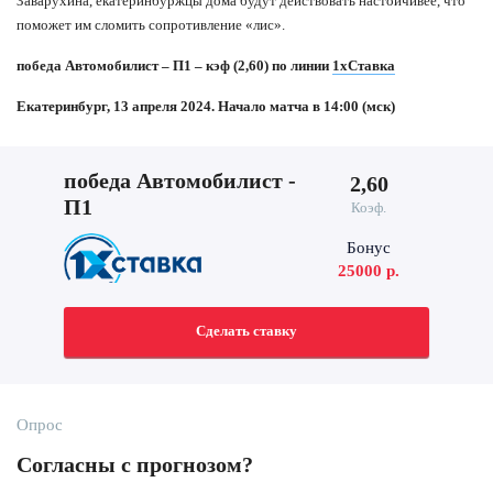
Заварухина, екатеринбуржцы дома будут действовать настойчивее, что
поможет им сломить сопротивление «лис».
победа Автомобилист – П1 – кэф (2,60) по линии
1хСтавка
Екатеринбург, 13 апреля 2024. Начало матча в 14:00 (мск)
победа Автомобилист -
2,60
П1
Коэф.
Бонус
25000 р.
Сделать ставку
Опрос
Согласны с прогнозом?