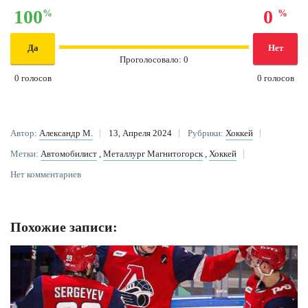
100
0
%
%
Да
Нет
Проголосовало:
0
0
голосов
0
голосов
Автор:
Александр М.
13, Апреля 2024
Рубрики:
Хоккей
Метки:
Автомобилист
,
Металлург Магнитогорск
,
Хоккей
Нет комментариев
Похожие записи: