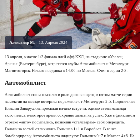
Александр М.
13, Апреля 2024
13 апреля, в матче 1/2 финала плей-офф КХЛ, на стадионе «Уралец-
Арена» (Екатеринбург), встретятся клубы Автомобилист и Металлург
Магнитогорск. Начало поединка в 14:00 по Москве. Счет в серии 2-3.
Автомобилист
Автомобилист снова оказался в роли догоняющего, в пятом матче серии
коллектив на выезде потерпел поражение от Металлурга 2:5. Подопечные
Николая Заварухина проспали начало встречи, однако затем команда
включилась, некоторое время сохраняя шансы на успех. Уже в финальном
отрезке «авто» посыпались, позволив «сталеварам» себя опередить.
Голами за гостей отличились Голышев 1+1 и Воробьев. В гонке
бомбардиров у Автомобилиста лидируют Голышев 9+7 и Макеев 4+6. На