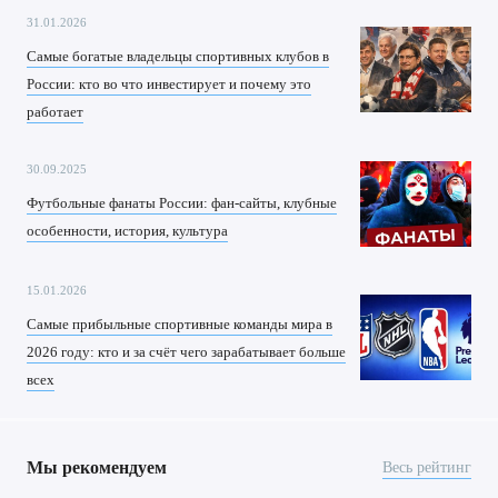
31.01.2026
Самые богатые владельцы спортивных клубов в
России: кто во что инвестирует и почему это
работает
30.09.2025
Футбольные фанаты России: фан-сайты, клубные
особенности, история, культура
15.01.2026
Самые прибыльные спортивные команды мира в
2026 году: кто и за счёт чего зарабатывает больше
всех
Мы рекомендуем
Весь рейтинг