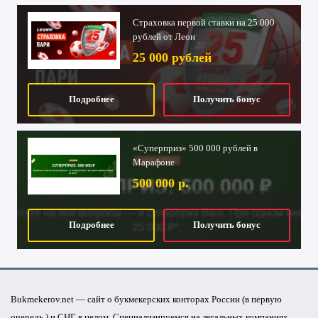
Страховка первой ставки на 25 000
рублей от Леон
25 000 рублей
Подробнее
Получить бонус
«Суперприз» 500 000 рублей в
Марафоне
500 000 р.
Подробнее
Получить бонус
Bukmekerov.net — сайт о букмекерских конторах России (в первую
очередь ) и СНГ в целом. Специализируемся на легальных компаниях.