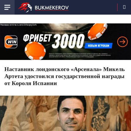
Наставник лондонского «Арсенала» Микель
Артета удостоился государственной награды
от Короля Испании