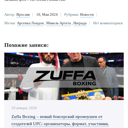
Автор:
Ярослав
16, Мая 2024
Рубрики:
Новости
Метки:
Арсенал Лондон
,
Микель Артета
,
Награда
Нет комментариев
Похожие записи:
29 января, 2026
Zuffa Boxing – новый боксерский промоушен от
создателей UFC: организаторы, формат, участники,