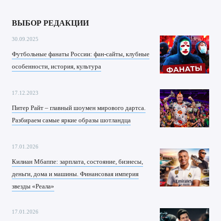
ВЫБОР РЕДАКЦИИ
30.09.2025
Футбольные фанаты России: фан-сайты, клубные
особенности, история, культура
17.12.2023
Питер Райт – главный шоумен мирового дартса.
Разбираем самые яркие образы шотландца
17.01.2026
Килиан Мбаппе: зарплата, состояние, бизнесы,
деньги, дома и машины. Финансовая империя
звезды «Реала»
17.01.2026