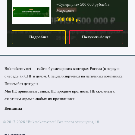
«Суперприз» 500 000 рублей в
Марафоне
500 000 р.
Подробнее
Получить бонус
Bukmekerov.net — сайт о букмекерских конторах России (в первую
очередь ) и СНГ в целом. Специализируемся на легальных компаниях.
Пишем без цензуры.
Мы НЕ принимаем ставки, НЕ продаем прогнозы, НЕ склоняем к
азартным играм в любых их проявлениях.
Контакты
© 2017-2026 “Bukmekerov.net”
Все права защищены, 18+