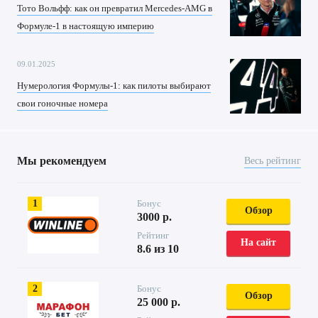
Тото Вольфф: как он превратил Mercedes-AMG в
Формуле-1 в настоящую империю
09.01.2025
Нумерология Формулы-1: как пилоты выбирают
свои гоночные номера
Мы рекомендуем
Весь рейтинг
1
Бонус
Обзор
3000 р.
Рейтинг
На сайт
8.6 из 10
2
Бонус
Обзор
25 000 р.