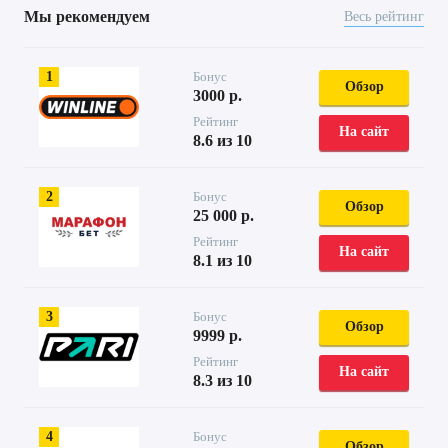
Мы рекомендуем
Весь рейтинг
1
Бонус
Обзор
3000 р.
Рейтинг
На сайт
8.6 из 10
2
Бонус
Обзор
25 000 р.
Рейтинг
На сайт
8.1 из 10
3
Бонус
Обзор
9999 р.
Рейтинг
На сайт
8.3 из 10
4
Бонус
Обзор