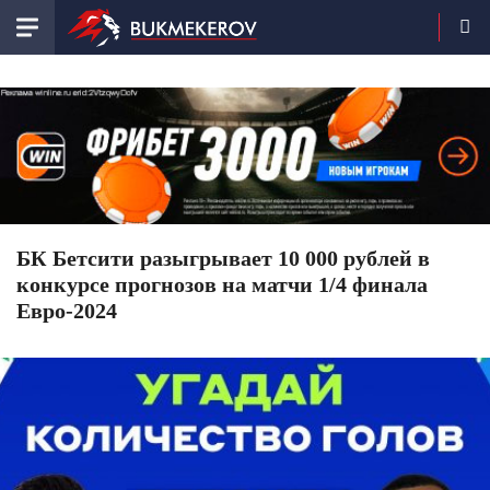
БК Бетсити разыгрывает 10 000 рублей в
конкурсе прогнозов на матчи 1/4 финала
Евро-2024