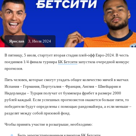
Ярослав
3, Июля 2024
В пятницу, 5 июля, стартует вторая стадия плей-офф Евро-2024. В честь
поединков 1/4 финала турнира
БК Бетсити
запустила очередной конкурс
прогнозов.
Пять человек, которые смогут угадать общее количество мячей в матчах
Испания – Германия, Португалия – Франция, Англия – Швейцария и
Нидерланды – Турция получат от букмекера фрибет в размере 2000
рублей каждый. Если успешных прогнозистов окажется больше пяти, то
победители будут определены с помощью рандомайзера, а если меньше –
разделят между собой призовой фонд.
Чтобы принять участие в розыгрыше, необходимо:
Быть
зарегистрированным клиентом БК Бетсити
.