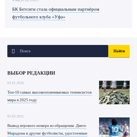
БК Бетсити стала официальным партнёром
футбольного клуба «Уфа»
ВЫБОР РЕДАКЦИИ
03.01.2026
Топ-10 самых высокооплачиваемых теннисисток
мира в 2025 году
05.03.2021
Вывод игрового номера из обращения: Диего
Марадона и другие футболисты, удостоенные