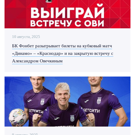
10 августа, 2025
БК Фонбет разыгрывает билеты на кубковый матч
«Динамо» – «Краснодар» и на закрытую встречу с
Александром Овечкиным
9 августа, 2025