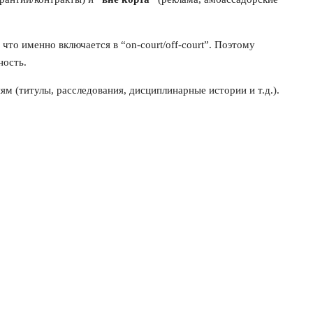
что именно включается в “on-court/off-court”. Поэтому
ность.
ям (титулы, расследования, дисциплинарные истории и т.д.).