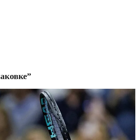
паковке”