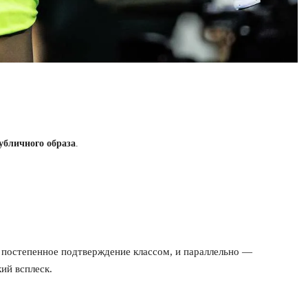
убличного образа
.
м постепенное подтверждение классом, и параллельно —
ий всплеск.