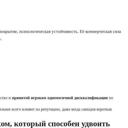
окрытие, психологическая устойчивость. Её коммерческая сила
.
ество и
принятой игроком одномесячной дисквалификации
по
ьнее всего влияют на репутацию, даже когда санкция короткая.
ом, который способен удвоить