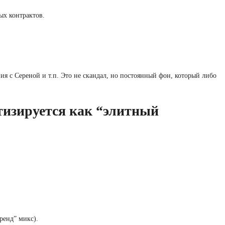
ых контрактов.
 с Сереной и т.п. Это не скандал, но постоянный фон, который либо
изируется как “элитный
ренд” микс).