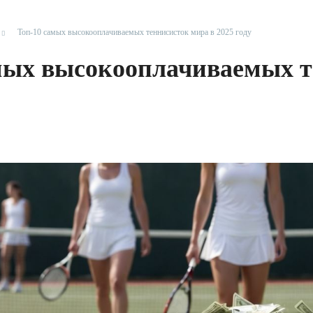
Топ-10 самых высокооплачиваемых теннисисток мира в 2025 году
мых высокооплачиваемых т